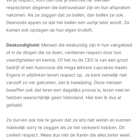
respecteren degenen die betrouwbaar zijn en hun afspraken
nakomen. Als ze zeggen dat ze bellen, dan bellen ze ook.
Desnoods appen ze dat het bellen een uurtje later wordt. Ze
komen ook opdagen op hun eigen bruiloft.
Deskundigheid:
Mensen die deskundig zijn in hun vakgebied
of in de dingen die ze doen, verdienen respect door hun
vaardigheden en kennis. Of het nu de CEO is van een groot
bedrijf of een huisvrouw die mega lekkere cupcakes maakt.
Ergens in uitblinken levert respect op. Je bent namelijk niet
vanzelf zo ver gekomen, dat is toewijding. Deze mensen
beseffen ook dat leren een dagelijks proces is, lezen veel en
hebben waarschijnlijk geen Videoland. Hier ben ik dus al
gefaald.
Ze durven ook toe te geven dat ze iets niet weten en kunnen
makkelijk sorry te zeggen als ze het verkeerd hebben. Dit
creëert respect. Wees dus niet de Karen die alles beter weet.