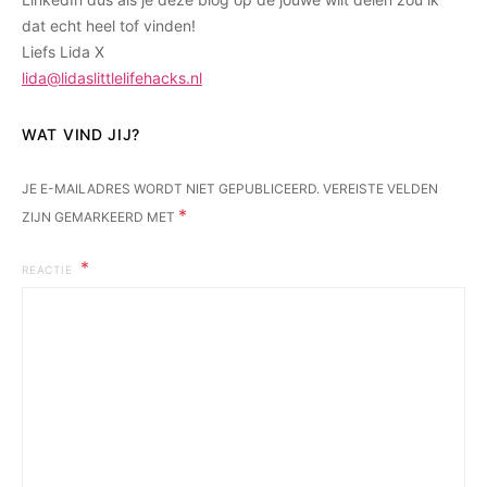
dat echt heel tof vinden!
Liefs Lida X
lida@lidaslittlelifehacks.nl
JE E-MAILADRES WORDT NIET GEPUBLICEERD.
VEREISTE VELDEN
*
ZIJN GEMARKEERD MET
REACTIE