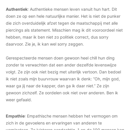
Authentiek
: Authentieke mensen leven vanuit hun hart. Dit
doen ze op een hele natuurlijke manier. Het is niet de punker
die zich overduidelijk afzet tegen de maatschappij met alle
piercings als statement. Misschien mag ik dit vooroordeel niet
hebben, maar ik ben niet zo politiek correct, dus sorry
daarvoor. Zie je, ik kan wel sorry zeggen.
Gerespecteerde mensen doen gewoon heel chill hun ding
zonder te verwachten dat een ander dezelfde levenswijze
volgt. Ze zijn ook niet bezig met uiterlijk vertoon. Dan bedoel
ik niet zoals mijn buurvrouw waarvan ik denk: “Oh, mijn god,
waar ga jij naar de kapper, dan ga ik daar niet.” Ze zijn
gewoon zichzelf. Ze oordelen ook niet over anderen. Ben ik
weer gefaald.
Empathie
: Empathische mensen hebben het vermogen om
zich in de gevoelens en ervaringen van anderen te
verplaatsen. Ze luisteren aandachtig, 1 op de 100 mensen kan