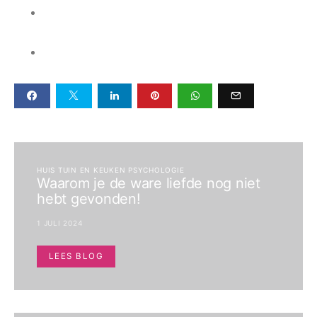
HUIS TUIN EN KEUKEN PSYCHOLOGIE
Waarom je de ware liefde nog niet
hebt gevonden!
1 JULI 2024
LEES BLOG