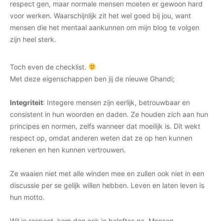
respect gen, maar normale mensen moeten er gewoon hard
voor werken. Waarschijnlijk zit het wel goed bij jou, want
mensen die het mentaal aankunnen om mijn blog te volgen
zijn heel sterk.
Toch even de checklist.
Met deze eigenschappen ben jij de nieuwe Ghandi;
Integriteit
: Integere mensen zijn eerlijk, betrouwbaar en
consistent in hun woorden en daden. Ze houden zich aan hun
principes en normen, zelfs wanneer dat moeilijk is. Dit wekt
respect op, omdat anderen weten dat ze op hen kunnen
rekenen en hen kunnen vertrouwen.
Ze waaien niet met alle winden mee en zullen ook niet in een
discussie per se gelijk willen hebben. Leven en laten leven is
hun motto.
Wil je respect, kom dan ook je beloftes na. Mensen