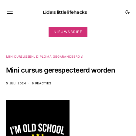
Lida's little lifehacks
NIEUWSBRIEF
MINICURSUSSEN, DIPLOMA GEGARANDEERD :)
Mini cursus gerespecteerd worden
5 JULI 2024
6 REACTIES