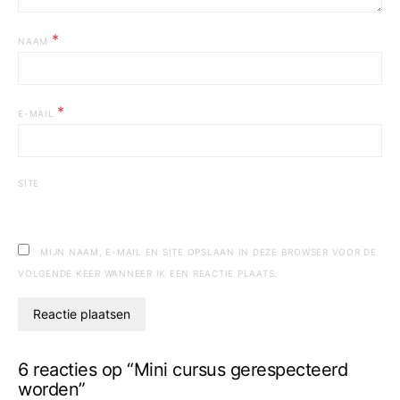
*
NAAM
*
E-MAIL
SITE
MIJN NAAM, E-MAIL EN SITE OPSLAAN IN DEZE BROWSER VOOR DE
VOLGENDE KEER WANNEER IK EEN REACTIE PLAATS.
6 reacties op “Mini cursus gerespecteerd
worden”