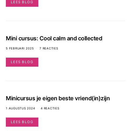
LEES BLOG
Mini cursus: Cool calm and collected
5 FEBRUARI 2025
7 REACTIES
LEES BLOG
Minicursus je eigen beste vriend(in)zijn
1 AUGUSTUS 2024
4 REACTIES
LEES BLOG