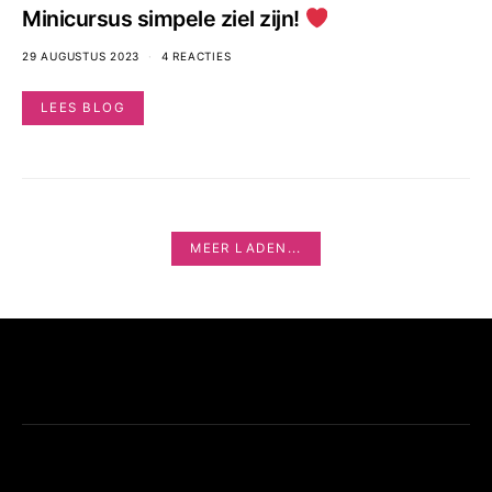
Minicursus simpele ziel zijn!
29 AUGUSTUS 2023
4 REACTIES
LEES BLOG
MEER LADEN...
LIDA’S LITTLE LIFEHACKS