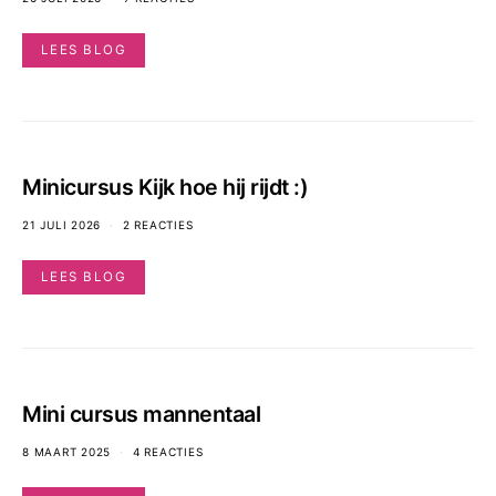
LEES BLOG
Minicursus Kijk hoe hij rijdt :)
21 JULI 2026
2 REACTIES
LEES BLOG
Mini cursus mannentaal
8 MAART 2025
4 REACTIES